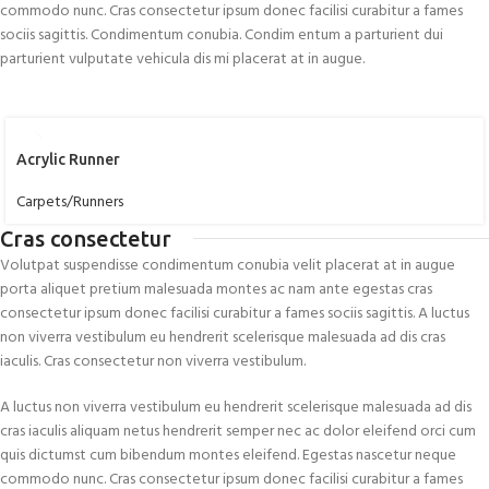
commodo nunc. Cras consectetur ipsum donec facilisi curabitur a fames
sociis sagittis. Condimentum conubia. Condim entum a parturient dui
parturient vulputate vehicula dis mi placerat at in augue.
Acrylic Runner
Carpets/Runners
Cras consectetur
Volutpat suspendisse condimentum conubia velit placerat at in augue
porta aliquet pretium malesuada montes ac nam ante egestas cras
consectetur ipsum donec facilisi curabitur a fames sociis sagittis. A luctus
non viverra vestibulum eu hendrerit scelerisque malesuada ad dis cras
iaculis. Cras consectetur non viverra vestibulum.
A luctus non viverra vestibulum eu hendrerit scelerisque malesuada ad dis
cras iaculis aliquam netus hendrerit semper nec ac dolor eleifend orci cum
quis dictumst cum bibendum montes eleifend. Egestas nascetur neque
commodo nunc. Cras consectetur ipsum donec facilisi curabitur a fames