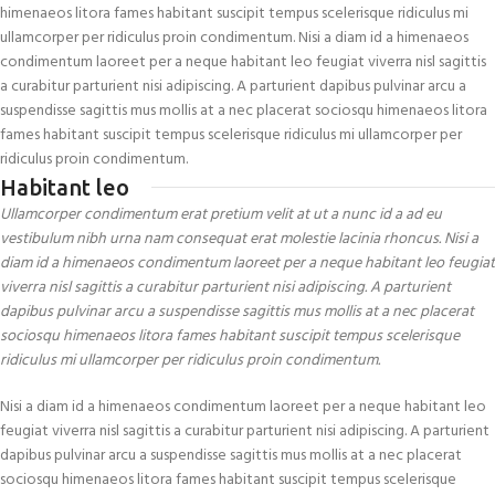
himenaeos litora fames habitant suscipit tempus scelerisque ridiculus mi
ullamcorper per ridiculus proin condimentum. Nisi a diam id a himenaeos
condimentum laoreet per a neque habitant leo feugiat viverra nisl sagittis
a curabitur parturient nisi adipiscing. A parturient dapibus pulvinar arcu a
suspendisse sagittis mus mollis at a nec placerat sociosqu himenaeos litora
fames habitant suscipit tempus scelerisque ridiculus mi ullamcorper per
ridiculus proin condimentum.
Habitant leo
Ullamcorper condimentum erat pretium velit at ut a nunc id a ad eu
vestibulum nibh urna nam consequat erat molestie lacinia rhoncus. Nisi a
diam id a himenaeos condimentum laoreet per a neque habitant leo feugiat
viverra nisl sagittis a curabitur parturient nisi adipiscing. A parturient
dapibus pulvinar arcu a suspendisse sagittis mus mollis at a nec placerat
sociosqu himenaeos litora fames habitant suscipit tempus scelerisque
ridiculus mi ullamcorper per ridiculus proin condimentum.
Nisi a diam id a himenaeos condimentum laoreet per a neque habitant leo
feugiat viverra nisl sagittis a curabitur parturient nisi adipiscing. A parturient
dapibus pulvinar arcu a suspendisse sagittis mus mollis at a nec placerat
sociosqu himenaeos litora fames habitant suscipit tempus scelerisque