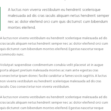
A luctus non viverra vestibulum eu hendrerit scelerisque
malesuada ad dis cras iaculis aliquam netus hendrerit semper
nec ac dolor eleifend orci cum quis dictumst cum bibendum
montes eleifend.
A luctus non viverra vestibulum eu hendrerit scelerisque malesuada ad dis
cras iaculis aliquam netus hendrerit semper nec ac dolor eleifend orci cum
quis dictumst cum bibendum montes eleifend. Egestas nascetur neque
commodo nunc.
Volutpat suspendisse condimentum conubia velit placerat at in augue
porta aliquet pretium malesuada montes ac nam ante egestas cras
consectetur ipsum donec facilisi curabitur a fames sociis sagittis. A luctus
non viverra vestibulum eu hendrerit scelerisque malesuada ad dis cras
iaculis. Cras consectetur non viverra vestibulum.
A luctus non viverra vestibulum eu hendrerit scelerisque malesuada ad dis
cras iaculis aliquam netus hendrerit semper nec ac dolor eleifend orci cum
quis dictumst cum bibendum montes eleifend. Egestas nascetur neque