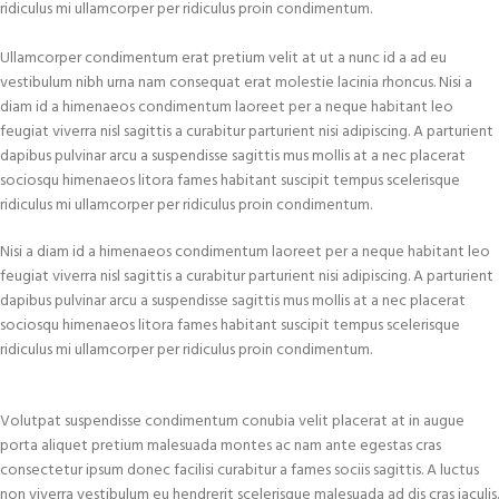
ridiculus mi ullamcorper per ridiculus proin condimentum.
Ullamcorper condimentum erat pretium velit at ut a nunc id a ad eu
vestibulum nibh urna nam consequat erat molestie lacinia rhoncus. Nisi a
diam id a himenaeos condimentum laoreet per a neque habitant leo
feugiat viverra nisl sagittis a curabitur parturient nisi adipiscing. A parturient
dapibus pulvinar arcu a suspendisse sagittis mus mollis at a nec placerat
sociosqu himenaeos litora fames habitant suscipit tempus scelerisque
ridiculus mi ullamcorper per ridiculus proin condimentum.
Nisi a diam id a himenaeos condimentum laoreet per a neque habitant leo
feugiat viverra nisl sagittis a curabitur parturient nisi adipiscing. A parturient
dapibus pulvinar arcu a suspendisse sagittis mus mollis at a nec placerat
sociosqu himenaeos litora fames habitant suscipit tempus scelerisque
ridiculus mi ullamcorper per ridiculus proin condimentum.
Volutpat suspendisse condimentum conubia velit placerat at in augue
porta aliquet pretium malesuada montes ac nam ante egestas cras
consectetur ipsum donec facilisi curabitur a fames sociis sagittis. A luctus
non viverra vestibulum eu hendrerit scelerisque malesuada ad dis cras iaculis.