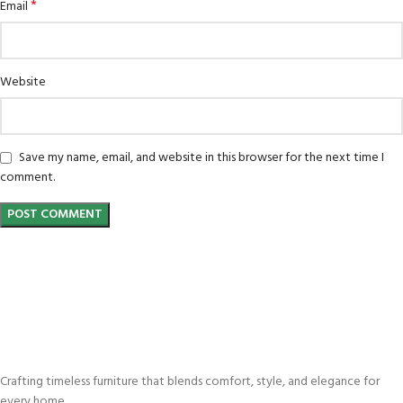
*
Email
Website
Save my name, email, and website in this browser for the next time I
comment.
Crafting timeless furniture that blends comfort, style, and elegance for
every home.