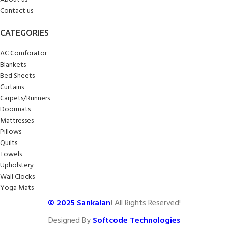
Contact us
CATEGORIES
AC Comforator
Blankets
Bed Sheets
Curtains
Carpets/Runners
Doormats
Mattresses
Pillows
Quilts
Towels
Upholstery
Wall Clocks
Yoga Mats
© 2025
Sankalan
!
All Rights Reserved!
Designed By
Softcode Technologies